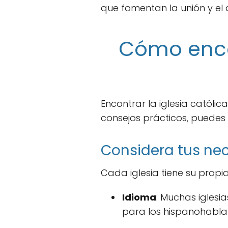
que fomentan la unión y el
Cómo encon
Encontrar la iglesia catól
consejos prácticos, puede
Considera tus nec
Cada iglesia tiene su propi
Idioma
: Muchas iglesi
para los hispanohabla