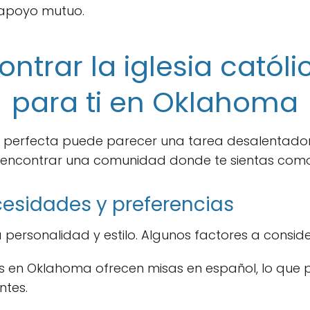
 apoyo mutuo.
trar la iglesia católi
para ti en Oklahoma
ica perfecta puede parecer una tarea desalentado
s encontrar una comunidad donde te sientas como
esidades y preferencias
a personalidad y estilo. Algunos factores a consid
as en Oklahoma ofrecen misas en español, lo que 
ntes.