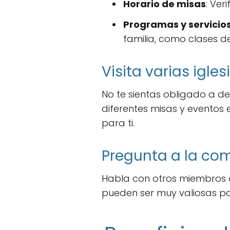
Horario de misas
: Ver
Programas y servicio
familia, como clases de
Visita varias igles
No te sientas obligado a dec
diferentes misas y eventos
para ti.
Pregunta a la co
Habla con otros miembros 
pueden ser muy valiosas pa