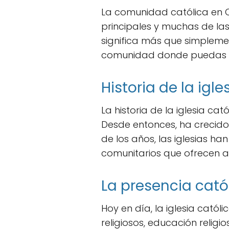
La comunidad católica en O
principales y muchas de la
significa más que simplemen
comunidad donde puedas cre
Historia de la igl
La historia de la iglesia c
Desde entonces, ha crecido 
de los años, las iglesias h
comunitarios que ofrecen ap
La presencia cató
Hoy en día, la iglesia cató
religiosos, educación relig