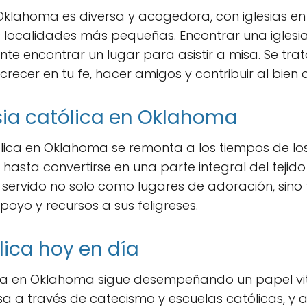
klahoma es diversa y acogedora, con iglesias en
s localidades más pequeñas. Encontrar una igles
te encontrar un lugar para asistir a misa. Se tra
cer en tu fe, hacer amigos y contribuir al bien
esia católica en Oklahoma
atólica en Oklahoma se remonta a los tiempos de lo
hasta convertirse en una parte integral del tejido 
an servido no solo como lugares de adoración, si
oyo y recursos a sus feligreses.
lica hoy en día
lica en Oklahoma sigue desempeñando un papel vita
iosa a través de catecismo y escuelas católicas, y