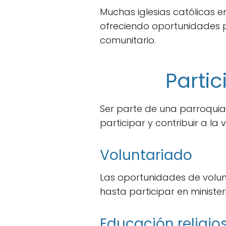
Muchas iglesias católicas 
ofreciendo oportunidades pa
comunitario.
Partic
Ser parte de una parroquia
participar y contribuir a la 
Voluntariado
Las oportunidades de volun
hasta participar en minister
Educación religio