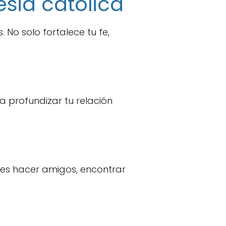
esia católica
 No solo fortalece tu fe,
a profundizar tu relación
des hacer amigos, encontrar