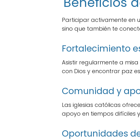
Beneficios d
Participar activamente en u
sino que también te conec
Fortalecimiento es
Asistir regularmente a misa
con Dios y encontrar paz esp
Comunidad y ap
Las iglesias católicas ofr
apoyo en tiempos difíciles y
Oportunidades de