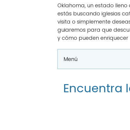
Oklahoma, un estado lleno d
estás buscando iglesias ca
visita o simplemente deseas
guiaremos para que descubr
y cómo pueden enriquecer tu
Menú
Encuentra l