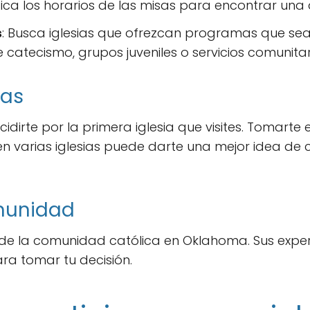
ifica los horarios de las misas para encontrar una 
s
: Busca iglesias que ofrezcan programas que sea
 catecismo, grupos juveniles o servicios comunitar
ias
idirte por la primera iglesia que visites. Tomarte 
 en varias iglesias puede darte una mejor idea d
munidad
de la comunidad católica en Oklahoma. Sus expe
ra tomar tu decisión.