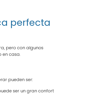
ca perfecta
ra, pero con algunos
 en casa.
erar pueden ser:
puede ser un gran confort