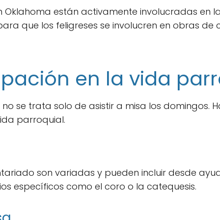
en Oklahoma están activamente involucradas en l
ra que los feligreses se involucren en obras de c
ipación en la vida par
 no se trata solo de asistir a misa los domingos
vida parroquial.
tariado son variadas y pueden incluir desde ayu
ios específicos como el coro o la catequesis.
sa