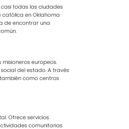
 casi todas las ciudades
ia católica en Oklahoma
ta de encontrar una
 común.
s misioneros europeos.
social del estado. A través
no también como centros
l. Ofrece servicios
 actividades comunitarias