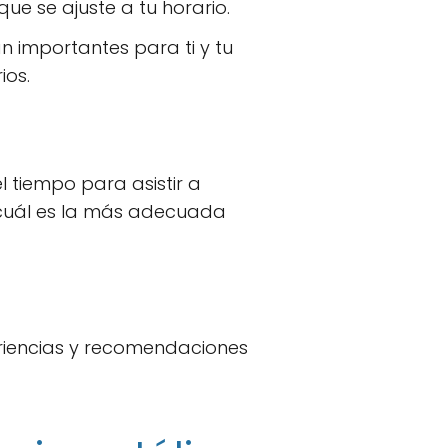
que se ajuste a tu horario.
n importantes para ti y tu
ios.
el tiempo para asistir a
e cuál es la más adecuada
riencias y recomendaciones