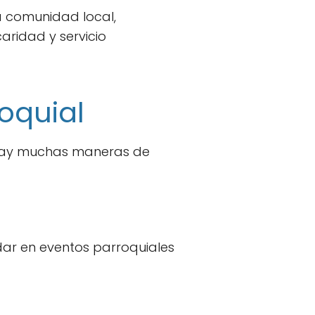
a comunidad local,
aridad y servicio
roquial
. Hay muchas maneras de
dar en eventos parroquiales