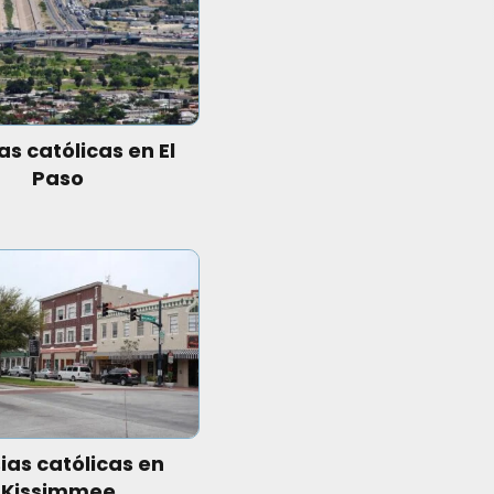
as católicas en El
Paso
sias católicas en
Kissimmee