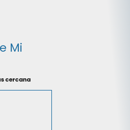
e Mi
ás cercana