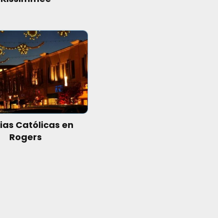
sias Católicas en
Rogers