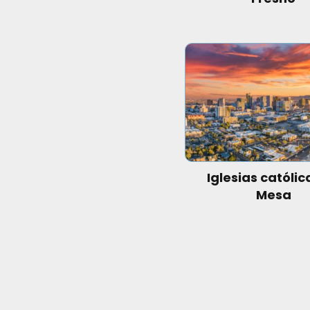
Iglesias católic
Mesa