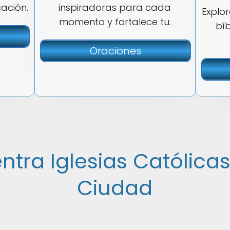
cación.
inspiradoras para cada
Explo
momento y fortalece tu.
bíb
Oraciones
ntra Iglesias Católicas
Ciudad