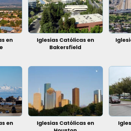
as en
Iglesias Católicas en
Iglesi
e
Bakersfield
as en
Iglesias Católicas en
Igle
Houston