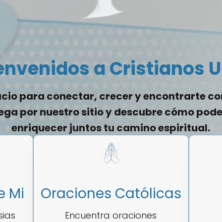
envenidos a Cristianos 
cio para conectar, crecer y encontrarte co
ga por nuestro sitio y descubre cómo po
enriquecer juntos tu camino espiritual.
e Mi
Oraciones Católicas
sias
Encuentra oraciones