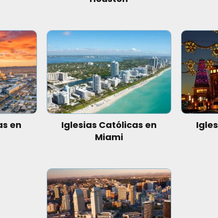
as en
Iglesias Católicas en
Igle
Miami