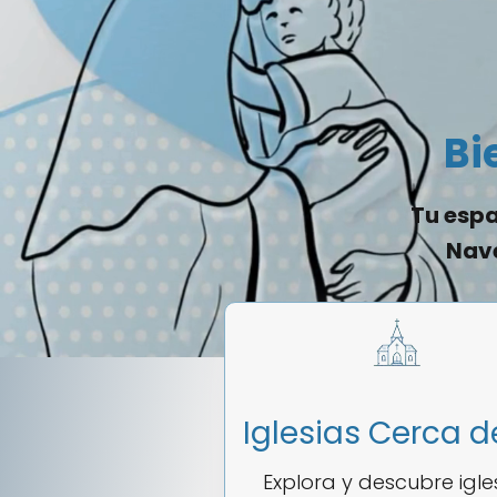
Bi
Tu espa
Nave
Iglesias Cerca d
Explora y descubre igle