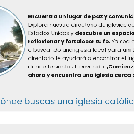
Encuentra un lugar de paz y comunida
Explora nuestro directorio de iglesias c
Estados Unidos y
descubre un espacio
reflexionar y fortalecer tu fe.
Ya sea q
o buscando una iglesia local para unirt
directorio te ayudará a encontrar el l
donde te sientas bienvenido.
¡Comienz
ahora y encuentra una iglesia cerca d
ónde buscas una iglesia católi