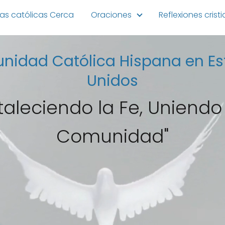
ias católicas Cerca
Oraciones
Reflexiones crist
idad Católica Hispana en E
Unidos
taleciendo la Fe, Uniendo
Comunidad"