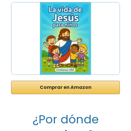
Comprar en Amazon
¿Por dónde