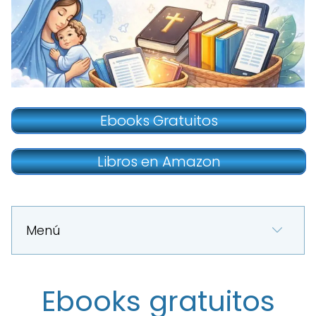
Ebooks Gratuitos
Libros en Amazon
Menú
Ebooks gratuitos