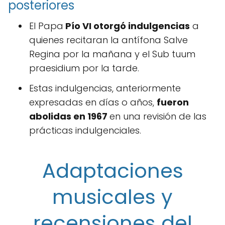
posteriores
El Papa
Pío VI otorgó indulgencias
a
quienes recitaran la antífona Salve
Regina por la mañana y el Sub tuum
praesidium por la tarde.
Estas indulgencias, anteriormente
expresadas en días o años,
fueron
abolidas en 1967
en una revisión de las
prácticas indulgenciales.
Adaptaciones
musicales y
recensiones del