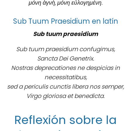
μόνη ἁγνὴ, μόνη εὐλογημένη.
Sub Tuum Praesidium en latín
Sub tuum praesidium
Sub tuum praesidium confugimus,
Sancta Dei Genetrix.
Nostras deprecationes ne despicias in
necessitatibus,
sed a periculis cunctis libera nos semper,
Virgo gloriosa et benedicta.
Reflexión sobre la