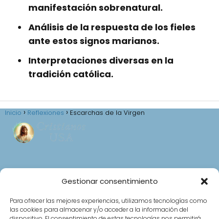
manifestación sobrenatural.
Análisis de la respuesta de los fieles
ante estos signos marianos.
Interpretaciones diversas en la
tradición católica.
Inicio
Reflexiones
Escarchas de la Virgen
Aviso Legal
Gestionar consentimiento
Política de privacidad
Política de cookies (UE)
Para ofrecer las mejores experiencias, utilizamos tecnologías como
las cookies para almacenar y/o acceder a la información del
Normas de Participación en el Foro
dispositivo. El consentimiento de estas tecnologías nos permitirá