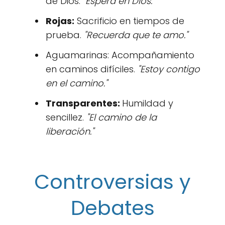
de Dios.
"Espera en Dios."
Rojas:
Sacrificio en tiempos de
prueba.
"Recuerda que te amo."
Aguamarinas: Acompañamiento
en caminos difíciles.
"Estoy contigo
en el camino."
Transparentes:
Humildad y
sencillez.
"El camino de la
liberación."
Controversias y
Debates