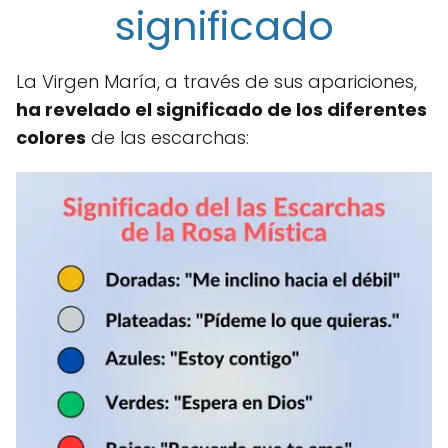
significado
La Virgen María, a través de sus apariciones,
ha revelado el significado de los diferentes
colores
de las escarchas: