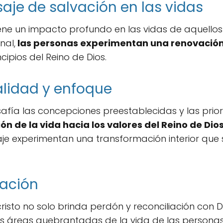
je de salvación en las vidas
tiene un impacto profundo en las vidas de aquellos
nal,
las personas experimentan una renovación 
cipios del Reino de Dios.
lidad y enfoque
safía las concepciones preestablecidas y las pri
ón de la vida hacia los valores del Reino de Dios
e experimentan una transformación interior que se
ración
isto no solo brinda perdón y reconciliación con D
as áreas quebrantadas de la vida de las persona