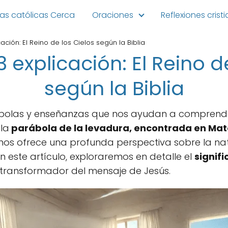
ias católicas Cerca
Oraciones
Reflexiones crist
ación: El Reino de los Cielos según la Biblia
 explicación: El Reino d
según la Biblia
rábolas y enseñanzas que nos ayudan a comprender 
la
parábola de la levadura, encontrada en Mate
nos ofrece una profunda perspectiva sobre la nat
n este artículo, exploraremos en detalle el
signif
o transformador del mensaje de Jesús.