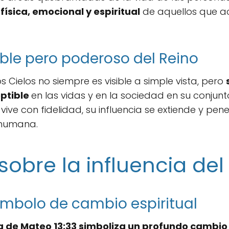
física, emocional y espiritual
de aquellos que ac
ible pero poderoso del Reino
s Cielos no siempre es visible a simple vista, pero
ptible
en las vidas y en la sociedad en su conjun
ive con fidelidad, su influencia se extiende y pen
 humana.
 sobre la influencia del
mbolo de cambio espiritual
a de Mateo 13:33 simboliza un profundo cambio 