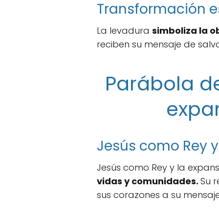
Transformación es
La levadura
simboliza la o
reciben su mensaje de salv
Parábola de
expan
Jesús como Rey y 
Jesús como Rey y la expans
vidas y comunidades.
Su r
sus corazones a su mensaje