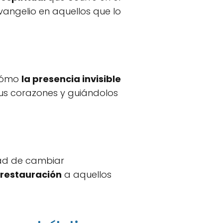
vangelio en aquellos que lo
 cómo
la presencia invisible
s corazones y guiándolos
dad de cambiar
 restauración
a aquellos