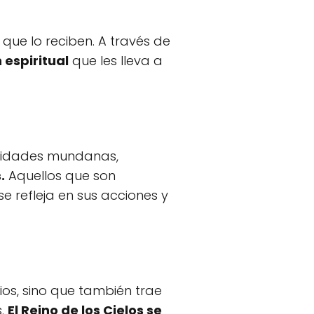
 que lo reciben. A través de
espiritual
que les lleva a
oridades mundanas,
.
Aquellos que son
 refleja en sus acciones y
ios, sino que también trae
s.
El Reino de los Cielos se