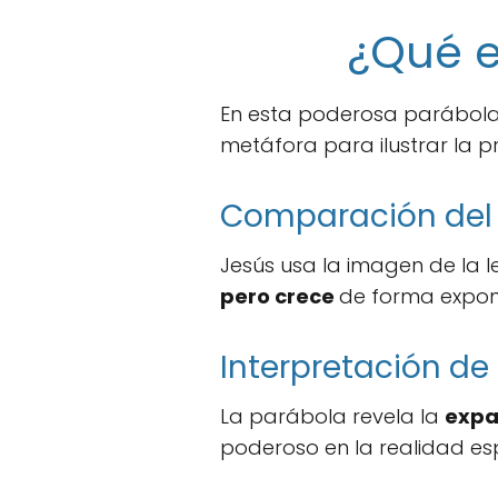
¿Qué e
En esta poderosa parábola, 
metáfora para ilustrar la 
Comparación del R
Jesús usa la imagen de la
pero crece
de forma expon
Interpretación de 
La parábola revela la
expan
poderoso en la realidad esp