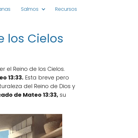
ianas
Salmos
Recursos
e los Cielos
el Reino de los Cielos.
o 13:33.
Esta breve pero
uraleza del Reino de Dios y
icado de Mateo 13:33,
su