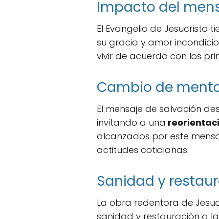
Impacto del mensa
El Evangelio de Jesucristo 
su gracia y amor incondicio
vivir de acuerdo con los prin
Cambio de menta
El mensaje de salvación de
invitando a una
reorientaci
alcanzados por este mensaj
actitudes cotidianas.
Sanidad y restau
La obra redentora de Jesucr
sanidad y restauración a l