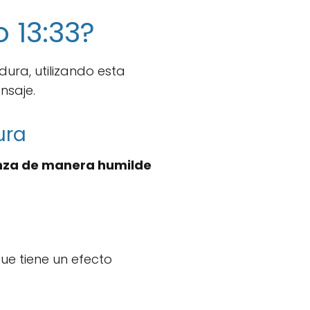
 13:33?
ura, utilizando esta
nsaje.
ura
enza de manera humilde
ue tiene un efecto