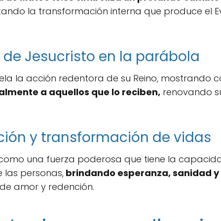
stando la transformación interna que produce el E
 de Jesucristo en la parábola
vela la acción redentora de su Reino, mostrando
lmente a aquellos que lo reciben,
renovando su
ción y transformación de vidas
o como una fuerza poderosa que tiene la capaci
 las personas,
brindando esperanza, sanidad y
de amor y redención.