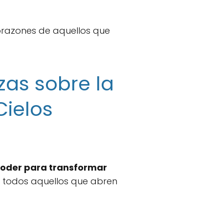
orazones de aquellos que
zas sobre la
Cielos
poder para transformar
 a todos aquellos que abren