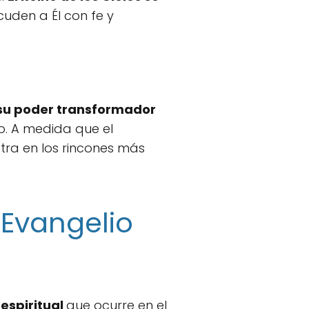
uden a Él con fe y
su poder transformador
to. A medida que el
etra en los rincones más
 Evangelio
espiritual
que ocurre en el