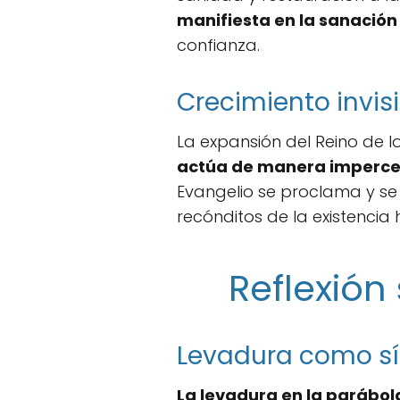
manifiesta en la sanación 
confianza.
Crecimiento invis
La expansión del Reino de lo
actúa de manera imperce
Evangelio se proclama y se v
recónditos de la existencia
Reflexión
Levadura como sí
La levadura en la parábol