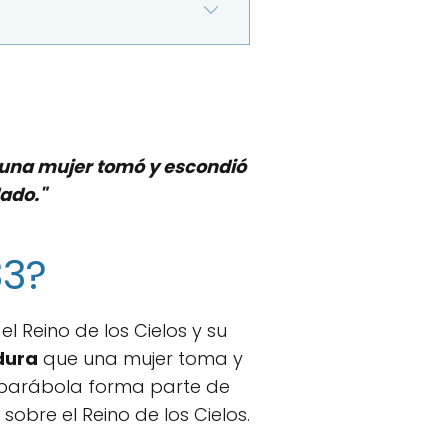
ue una mujer tomó y escondió
ado."
33?
 Reino de los Cielos y su
dura
que una mujer toma y
 parábola forma parte de
sobre el Reino de los Cielos.