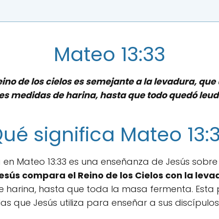
Mateo 13:33
 reino de los cielos es semejante a la levadura, q
res medidas de harina, hasta que todo quedó leud
ué significa Mateo 13:
en Mateo 13:33 es una enseñanza de Jesús sobre el
esús compara el Reino de los Cielos con la leva
e harina, hasta que toda la masa fermenta. Esta
s que Jesús utiliza para enseñar a sus discípulos 