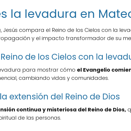
s la levadura en Mateo
Jesús compara el Reino de los Cielos con la levad
propagación y el impacto transformador de su me
eino de los Cielos con la levad
 levadura para mostrar cómo
el Evangelio comi
encial, cambiando vidas y comunidades.
la extensión del Reino de Dios
sión continua y misteriosa del Reino de Dios,
q
iritual de las personas.