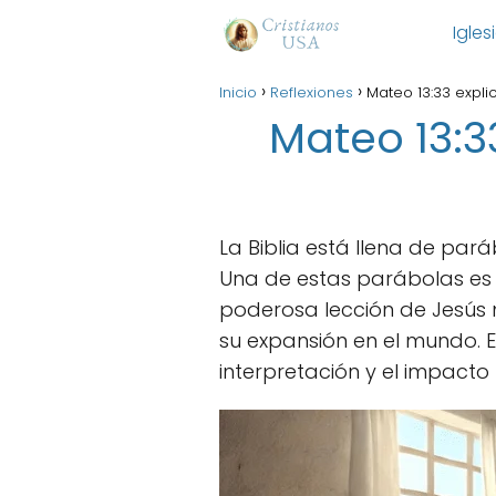
Igles
Inicio
Reflexiones
Mateo 13:33 explic
Mateo 13:33
La Biblia está llena de pa
Una de estas parábolas es 
poderosa lección de Jesús 
su expansión en el mundo. E
interpretación y el impact