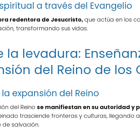
piritual a través del Evangelio
bra redentora de Jesucristo,
que actúa en los c
ación, transformando sus vidas.
 la levadura: Enseñan
sión del Reino de los 
la expansión del Reino
ión del Reino
se manifiestan en su autoridad y 
einado trasciende fronteras y culturas, llegando
 de salvación.