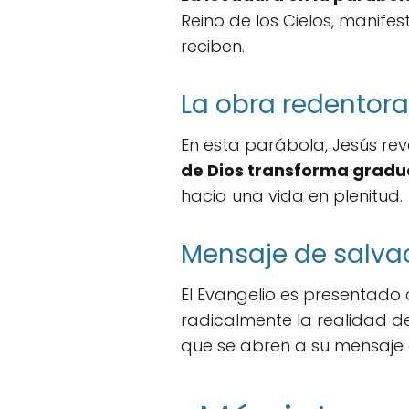
Reino de los Cielos, manife
reciben.
La obra redentora
En esta parábola, Jesús re
de Dios transforma gradua
hacia una vida en plenitud.
Mensaje de salva
El Evangelio es presentad
radicalmente la realidad de
que se abren a su mensaje 