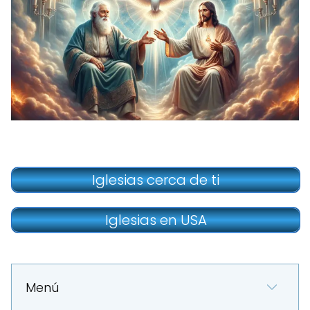
Iglesias cerca de ti
Iglesias en USA
Menú