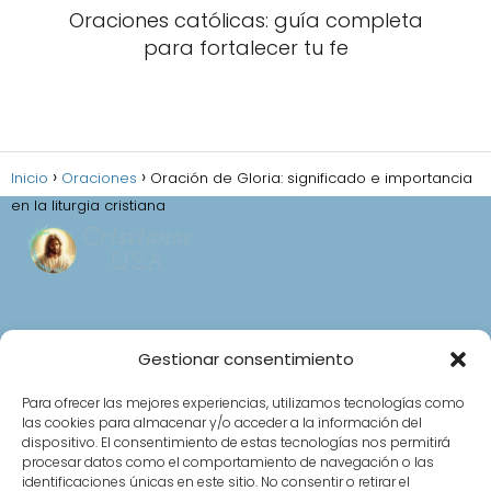
Oraciones católicas: guía completa
para fortalecer tu fe
Inicio
Oraciones
Oración de Gloria: significado e importancia
en la liturgia cristiana
Aviso Legal
Gestionar consentimiento
Política de privacidad
Política de cookies (UE)
Para ofrecer las mejores experiencias, utilizamos tecnologías como
las cookies para almacenar y/o acceder a la información del
Normas de Participación en el Foro
dispositivo. El consentimiento de estas tecnologías nos permitirá
Contacto
procesar datos como el comportamiento de navegación o las
identificaciones únicas en este sitio. No consentir o retirar el