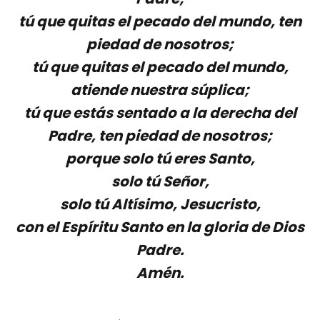
tú que quitas el pecado del mundo, ten
piedad de nosotros;
tú que quitas el pecado del mundo,
atiende nuestra súplica;
tú que estás sentado a la derecha del
Padre, ten piedad de nosotros;
porque solo tú eres Santo,
solo tú Señor,
solo tú Altísimo, Jesucristo,
con el Espíritu Santo en la gloria de Dios
Padre.
Amén.