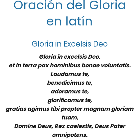
Oración del Gloria
en latín
Gloria in Excelsis Deo
Gloria in excelsis Deo,
et in terra pax hominibus bonae voluntatis.
Laudamus te,
benedicimus te,
adoramus te,
glorificamus te,
gratias agimus tibi propter magnam gloriam
tuam,
Domine Deus, Rex caelestis, Deus Pater
omnipotens.