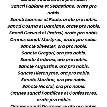
Sancti Fabiane et Sebastiane, orate pro
nobis.
Sancti Ioannes et Paule, orate pro nobis.
Sancti Cosma et Damiane, orate pro nobis.
Sancti Gervasi et Protasi, orate pro nobis.
Omnes sancti Martyres, orate pro nobis.
Sancte Silvester, ora pro nobis.
Sancte Gregori, ora pro nobis.
Sancte Ambrosi, ora pro nobis.
Sancte Augustine, ora pro nobis.
Sancte Hieronyme, ora pro nobis.
Sancte Martine, ora pro nobis.
Sancte Nicolai, ora pro nobis.
Omnes sancti Pontifices et Confessores,
orate pro nobis.
Omnes sancti Doctores, orate pro nobis.