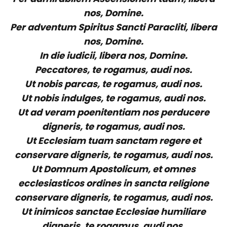
nos, Domine.
Per adventum Spiritus Sancti Paracliti, libera
nos, Domine.
In die iudicii, libera nos, Domine.
Peccatores, te rogamus, audi nos.
Ut nobis parcas, te rogamus, audi nos.
Ut nobis indulges, te rogamus, audi nos.
Ut ad veram poenitentiam nos perducere
digneris, te rogamus, audi nos.
Ut Ecclesiam tuam sanctam regere et
conservare digneris, te rogamus, audi nos.
Ut Domnum Apostolicum, et omnes
ecclesiasticos ordines in sancta religione
conservare digneris, te rogamus, audi nos.
Ut inimicos sanctae Ecclesiae humiliare
digneris, te rogamus, audi nos.