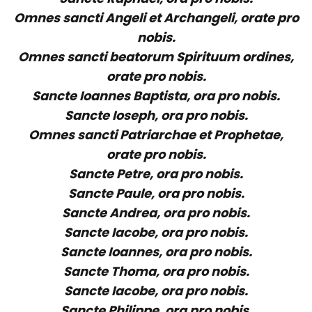
Omnes sancti Angeli et Archangeli, orate pro
nobis.
Omnes sancti beatorum Spirituum ordines,
orate pro nobis.
Sancte Ioannes Baptista, ora pro nobis.
Sancte Ioseph, ora pro nobis.
Omnes sancti Patriarchae et Prophetae,
orate pro nobis.
Sancte Petre, ora pro nobis.
Sancte Paule, ora pro nobis.
Sancte Andrea, ora pro nobis.
Sancte Iacobe, ora pro nobis.
Sancte Ioannes, ora pro nobis.
Sancte Thoma, ora pro nobis.
Sancte Iacobe, ora pro nobis.
Sancte Philippe, ora pro nobis.