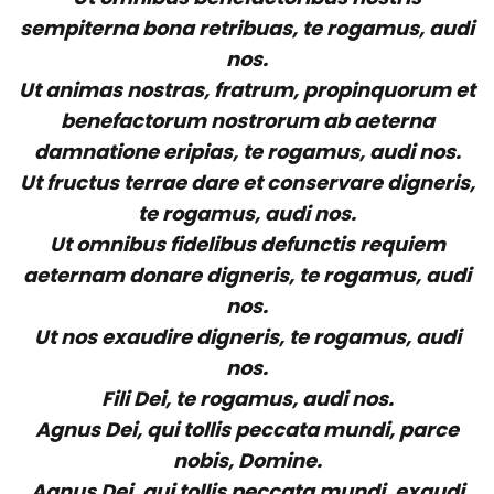
sempiterna bona retribuas, te rogamus, audi
nos.
Ut animas nostras, fratrum, propinquorum et
benefactorum nostrorum ab aeterna
damnatione eripias, te rogamus, audi nos.
Ut fructus terrae dare et conservare digneris,
te rogamus, audi nos.
Ut omnibus fidelibus defunctis requiem
aeternam donare digneris, te rogamus, audi
nos.
Ut nos exaudire digneris, te rogamus, audi
nos.
Fili Dei, te rogamus, audi nos.
Agnus Dei, qui tollis peccata mundi, parce
nobis, Domine.
Agnus Dei, qui tollis peccata mundi, exaudi