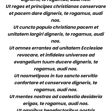
Ut reges et principes christianos conservare
et pacem dare digneris, te rogamus, audi
nos.
Ut cuncto populo christiano pacem et
unitatem largiri digneris, te rogamus, audi
nos.
Ut omnes errantes ad unitatem Ecclesiae
revocare, et infideles universos ad
evangelium tuum ducere digneris, te
rogamus, audi nos.
Ut nosmetipsos in tuo sancto servitio
confortare et conservare digneris, te
rogamus, audi nos.
Ut mentes nostras ad caelestia desideria
erigas, te rogamus, audi nos.
Ut omnibus benefactoribus nostris