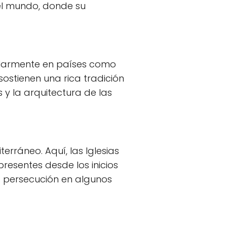
del mundo, donde su
cularmente en países como
sostienen una rica tradición
s y la arquitectura de las
erráneo. Aquí, las Iglesias
resentes desde los inicios
a persecución en algunos