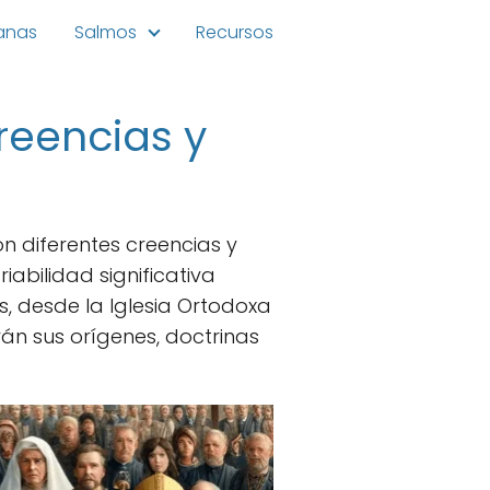
ianas
Salmos
Recursos
reencias y
on diferentes creencias y
iabilidad significativa
nos, desde la Iglesia Ortodoxa
rán sus orígenes, doctrinas