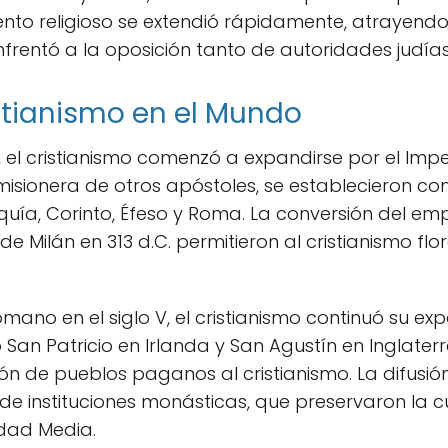
nto religioso se extendió rápidamente, atrayendo
enfrentó a la oposición tanto de autoridades jud
stianismo en el Mundo
C., el cristianismo comenzó a expandirse por el Im
misionera de otros apóstoles, se establecieron c
uía, Corinto, Éfeso y Roma. La conversión del em
 de Milán en 313 d.C. permitieron al cristianismo flo
mano en el siglo V, el cristianismo continuó su ex
San Patricio en Irlanda y San Agustín en Inglater
n de pueblos paganos al cristianismo. La difusión 
 de instituciones monásticas, que preservaron la c
Edad Media.