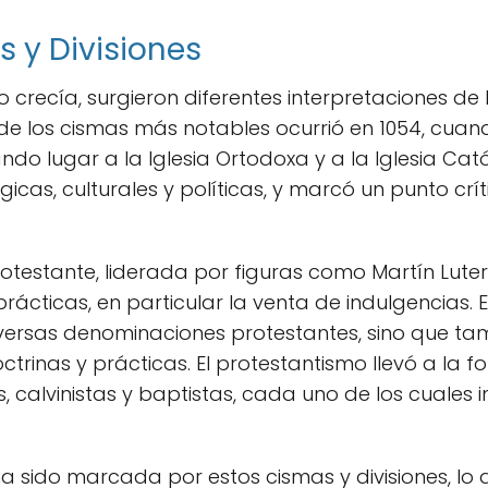
s y Divisiones
 crecía, surgieron diferentes interpretaciones de 
 de los cismas más notables ocurrió en 1054, cuand
do lugar a la Iglesia Ortodoxa y a la Iglesia Cató
icas, culturales y políticas, y marcó un punto críti
Protestante, liderada por figuras como Martín Lute
 prácticas, en particular la venta de indulgencias.
diversas denominaciones protestantes, sino que t
rinas y prácticas. El protestantismo llevó a la f
s, calvinistas y baptistas, cada uno de los cuales i
o ha sido marcada por estos cismas y divisiones, l