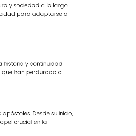
ura y sociedad a lo largo
apacidad para adaptarse a
a historia y continuidad
es que han perdurado a
 apóstoles. Desde su inicio,
pel crucial en la