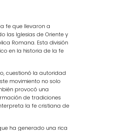
la fe que llevaron a
o las Iglesias de Oriente y
lica Romana. Esta división
co en la historia de la fe
ro, cuestionó la autoridad
 Este movimiento no solo
ambién provocó una
ormación de tradiciones
nterpreta la fe cristiana de
o que ha generado una rica