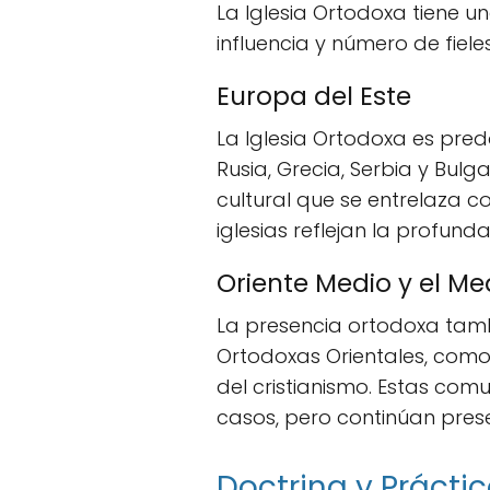
La Iglesia Ortodoxa tiene u
influencia y número de fiel
Europa del Este
La Iglesia Ortodoxa es pre
Rusia, Grecia, Serbia y Bulg
cultural que se entrelaza con
iglesias reflejan la profun
Oriente Medio y el Me
La presencia ortodoxa tambi
Ortodoxas Orientales, como 
del cristianismo. Estas co
casos, pero continúan prese
Doctrina y Prácti