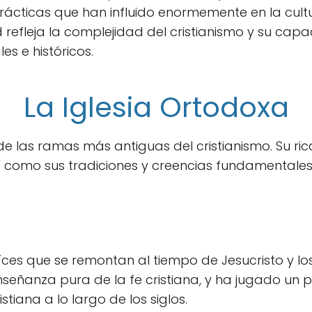
rácticas que han influido enormemente en la cult
dad refleja la complejidad del cristianismo y su c
es e históricos.
La Iglesia Ortodoxa
de las ramas más antiguas del cristianismo. Su ric
así como sus tradiciones y creencias fundamental
íces que se remontan al tiempo de Jesucristo y los
eñanza pura de la fe cristiana, y ha jugado un pa
stiana a lo largo de los siglos.