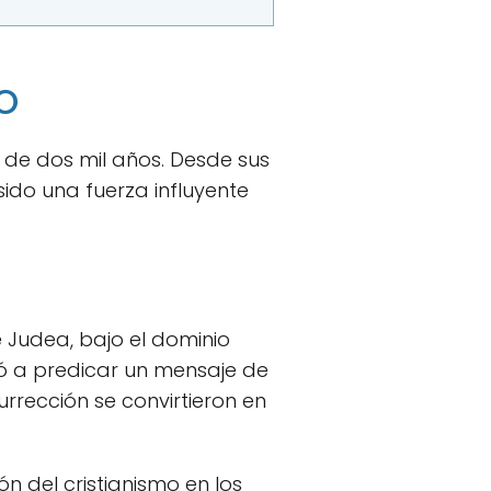
o
 de dos mil años. Desde sus
sido una fuerza influyente
de Judea, bajo el dominio
ó a predicar un mensaje de
surrección se convirtieron en
n del cristianismo en los