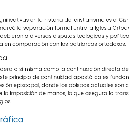
nificativas en la historia del cristianismo es el Ci
marcó la separación formal entre la Iglesia Ortodo
 debieron a diversas disputas teológicas y políti
a en comparación con los patriarcas ortodoxos.
ca
sidera a sí misma como la continuación directa d
 Este principio de continuidad apostólica es funda
esión episcopal, donde los obispos actuales son 
e la imposición de manos, lo que asegura la transm
glos.
ráfica