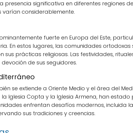
na presencia significativa en diferentes regiones 
es varían considerablemente.
dominantemente fuerte en Europa del Este, parti
aria. En estos lugares, las comunidades ortodoxas 
 sus prácticas religiosas. Las festividades, rituale
da devoción de sus seguidores.
diterráneo
én se extiende a Oriente Medio y el área del Medit
la Iglesia Copta y la Iglesia Armena, han estado p
munidades enfrentan desafíos modernos, incluida l
rvando sus tradiciones y creencias.
cas