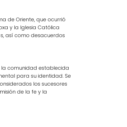
sma de Oriente, que ocurrió
xa y la Iglesia Católica
cas, así como desacuerdos
e la comunidad establecida
mental para su identidad. Se
considerados los sucesores
isión de la fe y la