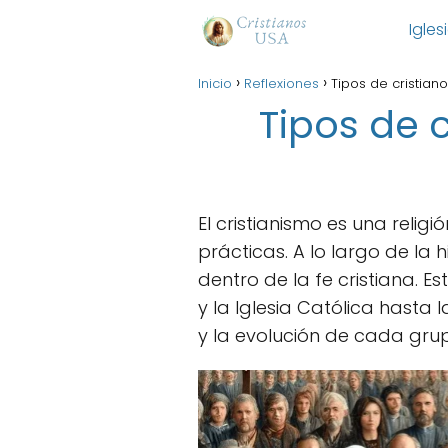
Igles
Inicio
Reflexiones
Tipos de cristian
Tipos de 
El cristianismo es una relig
prácticas. A lo largo de la 
dentro de la fe cristiana. Es
y la Iglesia Católica hasta
y la evolución de cada grup