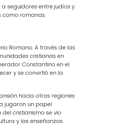
 a seguidores entre judíos y
ías como romanas.
perio Romano. A través de las
omunidades cristianas en
perador Constantino en el
recer y se convirtió en la
pansión hacia otras regiones
ra jugaron un papel
del cristianismo se vio
ultura y las enseñanzas