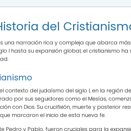
Historia del Cristianism
o es una narración rica y compleja que abarca más
lo I hasta su expansión global, el cristianismo ha 
dad.
tianismo
 el contexto del judaísmo del siglo I, en la región 
erado por sus seguidores como el Mesías, comenz
ción con Dios. Su crucifixión, muerte y posterior re
ue marcaron el inicio de esta nueva fe.
e Pedro y Pablo, fueron cruciales para la expansió