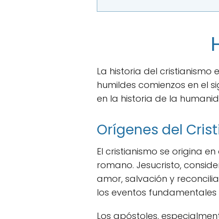
La historia del cristianism
humildes comienzos en el sig
en la historia de la humani
Orígenes del Cris
El cristianismo se origina en
romano. Jesucristo, consid
amor, salvación y reconcilia
los eventos fundamentales q
Los apóstoles, especialment