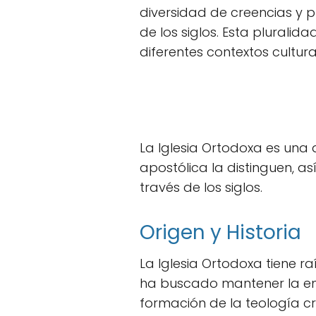
diversidad de creencias y p
de los siglos. Esta plurali
diferentes contextos cultural
La Iglesia Ortodoxa es una 
apostólica la distinguen, 
través de los siglos.
Origen y Historia
La Iglesia Ortodoxa tiene ra
ha buscado mantener la ens
formación de la teología cri